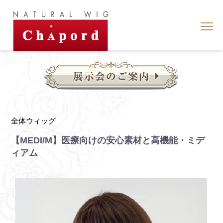
全体ウィッグ
【MEDI/M】医療向けの安心素材と高機能・ミデ
ィアム