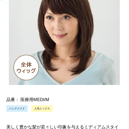
品番：
医療用MEDI/M
ハンドメイド
人毛ミックス
美しく豊かな髪が若々しい印象を与えるミディアムスタイ