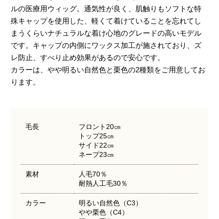
ルの医療用ウィッグ。通気性が良く、肌触りもソフトな特
殊キャップを使用した、軽くて着けていることを忘れてし
まうくらいナチュラルな着け心地のグレードの高いモデル
です。キャップの内側にワックス加工が施されており、ズ
レ防止、すべり止め効果があるので安心です。
カラーは、やや明るい自然色と栗色の2種類をご用意してお
ります。
毛長
フロント20㎝
トップ25㎝
サイド22㎝
ネープ23㎝
素材
人毛70％
耐熱人工毛30％
カラー
明るい自然色（C3）
やや栗色（C4）