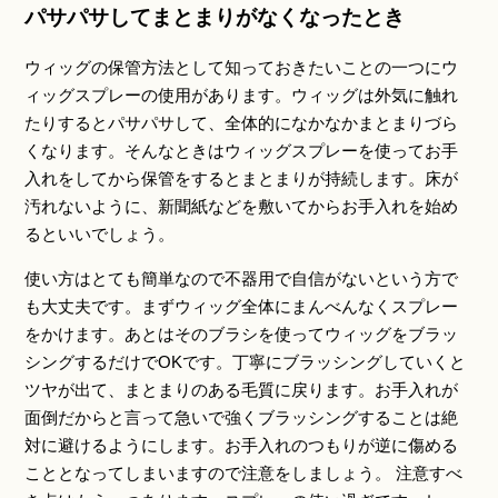
パサパサしてまとまりがなくなったとき
ウィッグの保管方法として知っておきたいことの一つにウ
ィッグスプレーの使用があります。ウィッグは外気に触れ
たりするとパサパサして、全体的になかなかまとまりづら
くなります。そんなときはウィッグスプレーを使ってお手
入れをしてから保管をするとまとまりが持続します。床が
汚れないように、新聞紙などを敷いてからお手入れを始め
るといいでしょう。
使い方はとても簡単なので不器用で自信がないという方で
も大丈夫です。まずウィッグ全体にまんべんなくスプレー
をかけます。あとはそのブラシを使ってウィッグをブラッ
シングするだけでOKです。丁寧にブラッシングしていくと
ツヤが出て、まとまりのある毛質に戻ります。お手入れが
面倒だからと言って急いで強くブラッシングすることは絶
対に避けるようにします。お手入れのつもりが逆に傷める
こととなってしまいますので注意をしましょう。 注意すべ