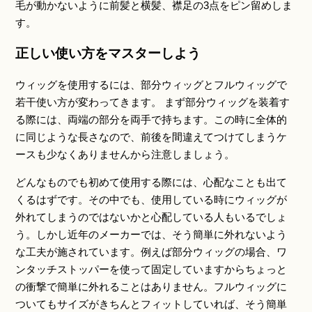
毛が動かないように前髪と横髪、襟足の3点をピン留めしま
す。
正しい使い方をマスターしよう
ウィッグを使用するには、部分ウィッグとフルウィッグで
若干使い方が変わってきます。 まず部分ウィッグを装着す
る際には、両端の部分を両手で持ちます。この時に全体的
に同じような長さなので、前後を間違えてつけてしまうケ
ースも少なくありませんから注意しましょう。
どんなものでも初めて使用する際には、心配なことも出て
くるはずです。その中でも、使用している時にウィッグが
外れてしまうのではないかと心配している人もいるでしょ
う。しかし近年のメーカーでは、そう簡単に外れないよう
な工夫が施されています。例えば部分ウィッグの場合、ワ
ンタッチストッパーを使って固定していますからちょっと
の衝撃で簡単に外れることはありません。フルウィッグに
ついてもサイズがきちんとフィットしていれば、そう簡単