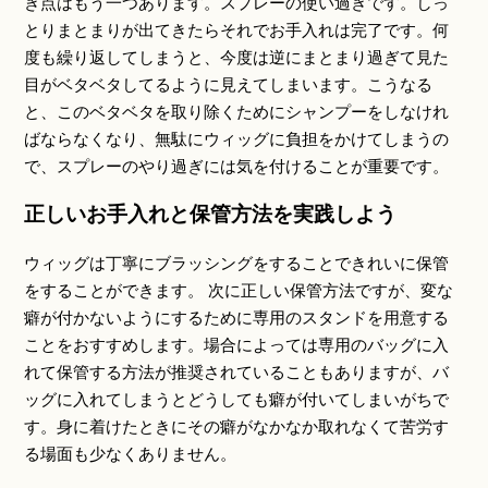
き点はもう一つあります。スプレーの使い過ぎです。しっ
とりまとまりが出てきたらそれでお手入れは完了です。何
度も繰り返してしまうと、今度は逆にまとまり過ぎて見た
目がベタベタしてるように見えてしまいます。こうなる
と、このベタベタを取り除くためにシャンプーをしなけれ
ばならなくなり、無駄にウィッグに負担をかけてしまうの
で、スプレーのやり過ぎには気を付けることが重要です。
正しいお手入れと保管方法を実践しよう
ウィッグは丁寧にブラッシングをすることできれいに保管
をすることができます。 次に正しい保管方法ですが、変な
癖が付かないようにするために専用のスタンドを用意する
ことをおすすめします。場合によっては専用のバッグに入
れて保管する方法が推奨されていることもありますが、バ
ッグに入れてしまうとどうしても癖が付いてしまいがちで
す。身に着けたときにその癖がなかなか取れなくて苦労す
る場面も少なくありません。