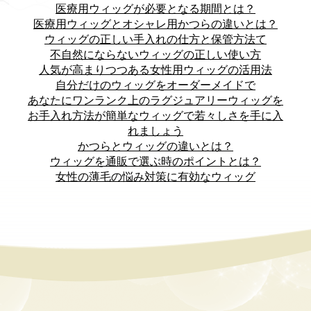
医療用ウィッグが必要となる期間とは？
医療用ウィッグとオシャレ用かつらの違いとは？
ウィッグの正しい手入れの仕方と保管方法て
不自然にならないウィッグの正しい使い方
人気が高まりつつある女性用ウィッグの活用法
自分だけのウィッグをオーダーメイドで
あなたにワンランク上のラグジュアリーウィッグを
お手入れ方法が簡単なウィッグで若々しさを手に入
れましょう
かつらとウィッグの違いとは？
ウィッグを通販で選ぶ時のポイントとは？
女性の薄毛の悩み対策に有効なウィッグ