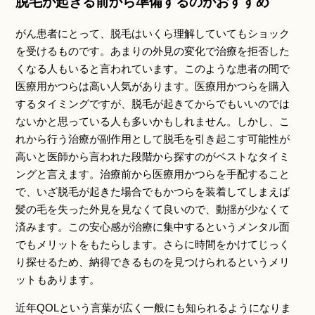
脱毛が起きる前から準備するのがおすすめ
がん患者にとって、脱毛はいくら理解していてもショック
を受けるものです。あまりの外見の変化で治療を拒否した
くなる人もいると言われています。このような患者の間で
医療用かつらは高い人気があります。医療用かつらを購入
するタイミングですが、脱毛が起きてからでもいいのでは
ないかと思っている人も多いかもしれません。しかし、こ
れから行う治療が副作用として脱毛を引き起こす可能性が
高いと医師から言われた段階から探すのがベストなタイミ
ングと言えます。治療前から医療用かつらを手配すること
で、いざ脱毛が起きた場合でもかつらを装着してしまえば
髪の毛を失った外見を見なくて良いので、動揺が少なくて
済みます。この安心感が治療に集中するというメンタル面
でもメリットをもたらします。さらに時間をかけてじっく
り探せるため、納得できるものを見つけられるというメリ
ットもあります。
近年QOLという言葉が広く一般にも知られるようになりま