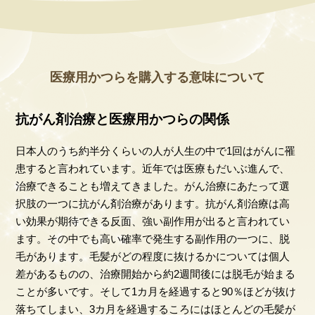
医療用かつらを購入する意味について
抗がん剤治療と医療用かつらの関係
日本人のうち約半分くらいの人が人生の中で1回はがんに罹
患すると言われています。近年では医療もだいぶ進んで、
治療できることも増えてきました。がん治療にあたって選
択肢の一つに抗がん剤治療があります。抗がん剤治療は高
い効果が期待できる反面、強い副作用が出ると言われてい
ます。その中でも高い確率で発生する副作用の一つに、脱
毛があります。毛髪がどの程度に抜けるかについては個人
差があるものの、治療開始から約2週間後には脱毛が始まる
ことが多いです。そして1カ月を経過すると90％ほどが抜け
落ちてしまい、3カ月を経過するころにはほとんどの毛髪が