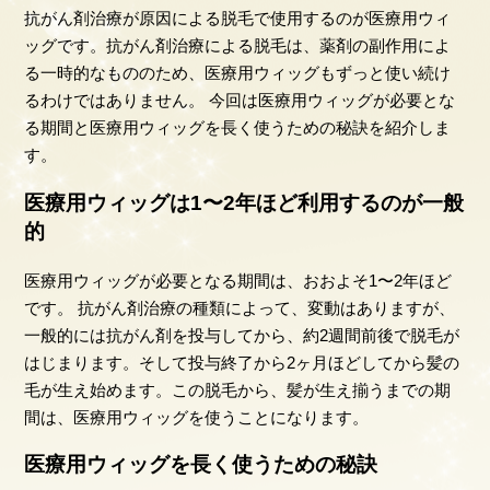
抗がん剤治療が原因による脱毛で使用するのが医療用ウィ
ッグです。抗がん剤治療による脱毛は、薬剤の副作用によ
る一時的なもののため、医療用ウィッグもずっと使い続け
るわけではありません。 今回は医療用ウィッグが必要とな
る期間と医療用ウィッグを長く使うための秘訣を紹介しま
す。
医療用ウィッグは1〜2年ほど利用するのが一般
的
医療用ウィッグが必要となる期間は、おおよそ1〜2年ほど
です。 抗がん剤治療の種類によって、変動はありますが、
一般的には抗がん剤を投与してから、約2週間前後で脱毛が
はじまります。そして投与終了から2ヶ月ほどしてから髪の
毛が生え始めます。この脱毛から、髪が生え揃うまでの期
間は、医療用ウィッグを使うことになります。
医療用ウィッグを長く使うための秘訣