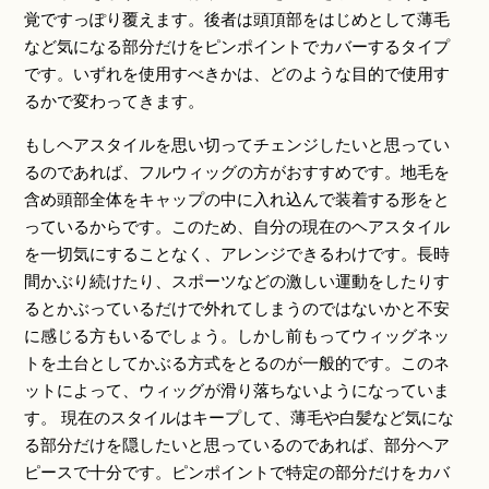
覚ですっぽり覆えます。後者は頭頂部をはじめとして薄毛
など気になる部分だけをピンポイントでカバーするタイプ
です。いずれを使用すべきかは、どのような目的で使用す
るかで変わってきます。
もしヘアスタイルを思い切ってチェンジしたいと思ってい
るのであれば、フルウィッグの方がおすすめです。地毛を
含め頭部全体をキャップの中に入れ込んで装着する形をと
っているからです。このため、自分の現在のヘアスタイル
を一切気にすることなく、アレンジできるわけです。長時
間かぶり続けたり、スポーツなどの激しい運動をしたりす
るとかぶっているだけで外れてしまうのではないかと不安
に感じる方もいるでしょう。しかし前もってウィッグネッ
トを土台としてかぶる方式をとるのが一般的です。このネ
ットによって、ウィッグが滑り落ちないようになっていま
す。 現在のスタイルはキープして、薄毛や白髪など気にな
る部分だけを隠したいと思っているのであれば、部分ヘア
ピースで十分です。ピンポイントで特定の部分だけをカバ