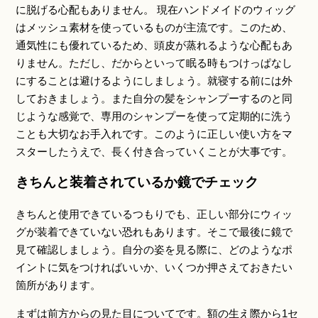
に脱げる心配もありません。 現在ハンドメイドのウィッグ
はメッシュ素材を使っているものが主流です。このため、
通気性にも優れているため、頭皮が蒸れるような心配もあ
りません。ただし、だからといって眠る時もつけっぱなし
にすることは避けるようにしましょう。就寝する前には外
しておきましょう。また自分の髪をシャンプーするのと同
じような感覚で、専用のシャンプーを使って定期的に洗う
ことも大切なお手入れです。このように正しい使い方をマ
スターしたうえで、長く付き合っていくことが大事です。
きちんと装着されているか鏡でチェック
きちんと使用できているつもりでも、正しい部分にウィッ
グが装着できていない恐れもあります。そこで最後に鏡で
見て確認しましょう。自分の姿を見る際に、どのようなポ
イントに気をつければいいか、いくつか押さえておきたい
箇所があります。
まずは前方からの見た目についてです。額の生え際から1セ