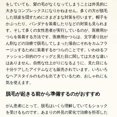
をしていても、髪の毛がなくなってしまうことは外見的に
大きなコンプレックスになりかねません。多くの方が脱毛
した頭皮を隠すためにさまざまな対策を行います。帽子を
かぶったり、バンダナを装着したりなどの対策も見られま
す。そして多くの女性患者が実行しているのが、医療用か
つらを装着する方法です。医療用かつらは、文字通り抗が
ん剤などの治療で脱毛してしまった場合にそれをカムフラ
ージュするために装着するかつらのことです。いわゆるフ
ァッション目的のウィッグと見た目に関しては大きな違い
はありません。自然な仕上がりになるように、見た目にも
十分ケアしたアイテムなども販売されています。いろいろ
なヘアスタイルのものも出てきているため、おしゃれにも
気を使えます。
脱毛が起きる前から準備するのがおすすめ
がん患者にとって、脱毛はいくら理解していてもショック
を受けるものです。あまりの外見の変化で治療を拒否した