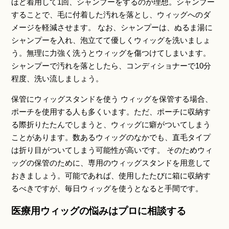
ほど着用して1回、シャンプーをするのが理想。シャンプー
することで、毛に付着した汚れを落とし、ウィッグへのダ
メージを軽減させます。 なお、シャンプーは、ぬるま湯に
シャンプーを入れ、泡立てて優しくウィッグを洗いましょ
う。無理に力強く洗うとウィッグを傷つけてしまいます。
シャンプーで汚れを落としたら、コンディショナーで10分
程度、洗い流しましょう。
保管にウィッグスタンドを使う ウィッグを保管する場合、
ポーチを使用する人も多くいます。ただ、ポーチに収納す
る際折りたたんでしまうと、ウィッグに癖がついてしまう
ことがあります。数あるウィッグのなかでも、直毛タイプ
は折り目がついてしまう可能性が高いです。 そのためウィ
ッグの保管のために、専用のウィッグスタンドを用意して
おきましょう。可能であれば、使用したたびに箱に収納す
るべきですが、毎日ウィッグを使うとなると手間です。
医療用ウィッグの悩みはプロに相談する