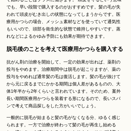
でも、早い段階で購入するのがおすすめです。髪の毛が失
われて頭皮がむき出しの状態になってしまうからです。医
療用かつらの場合、メッシュ素材などを使っていて通気性
もいいので、頭部を衛生的な状態で維持しやすいです。蒸
れなどによるかゆみ予防にも効果が期待できます。
脱毛後のことを考えて医療用かつらを購入する
抗がん剤の治療を開始して、一定の効果が出れば、薬剤の
投与をやめます。治療期間中は脱毛が起こりますが、薬の
投与をやめれば通常髪の毛は復活します。髪の毛が抜けて
から元に戻るまでにかかる期間は個人差があるものの、大
体1年半から2年くらいと言われています。そのため、案外
長い期間医療用かつらを装着する形になるので、長いスパ
ンで考えて商品探しをした方がいいでしょう。
一般的に脱毛が始まると髪の毛がなくなる分、ゆるく感じ
られます。一方で治療が終わって髪の毛が再生し始める