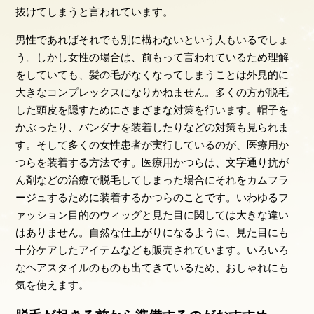
抜けてしまうと言われています。
男性であればそれでも別に構わないという人もいるでしょ
う。しかし女性の場合は、前もって言われているため理解
をしていても、髪の毛がなくなってしまうことは外見的に
大きなコンプレックスになりかねません。多くの方が脱毛
した頭皮を隠すためにさまざまな対策を行います。帽子を
かぶったり、バンダナを装着したりなどの対策も見られま
す。そして多くの女性患者が実行しているのが、医療用か
つらを装着する方法です。医療用かつらは、文字通り抗が
ん剤などの治療で脱毛してしまった場合にそれをカムフラ
ージュするために装着するかつらのことです。いわゆるフ
ァッション目的のウィッグと見た目に関しては大きな違い
はありません。自然な仕上がりになるように、見た目にも
十分ケアしたアイテムなども販売されています。いろいろ
なヘアスタイルのものも出てきているため、おしゃれにも
気を使えます。