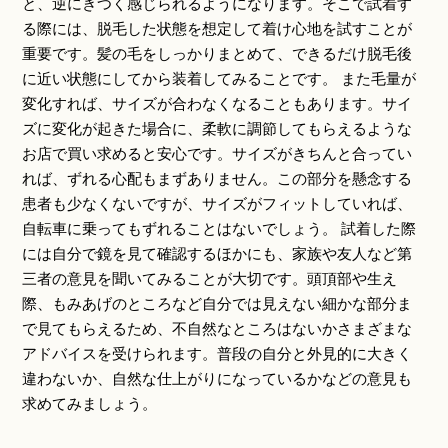
と、逆にきつく感じられるようになります。そこで試着す
る際には、脱毛した状態を想定して着け心地を試すことが
重要です。髪の毛をしっかりまとめて、できるだけ脱毛後
に近い状態にしてから装着してみることです。 また毛量が
変化すれば、サイズが合わなくなることもあります。サイ
ズに変化が起きた場合に、柔軟に調節してもらえるような
お店で買い求めると安心です。サイズがきちんと合ってい
れば、ずれる心配もまずありません。この部分を懸念する
患者も少なくないですが、サイズがフィットしていれば、
自転車に乗ってもずれることはないでしょう。 試着した際
には自分で鏡を見て確認するほかにも、家族や友人など第
三者の意見を聞いてみることが大切です。頭頂部や生え
際、もみあげのところなど自分では見えない細かな部分ま
で見てもらえるため、不自然なところはないかさまざまな
アドバイスを受けられます。普段の自分と外見的に大きく
違わないか、自然な仕上がりになっているかなどの意見も
求めてみましょう。