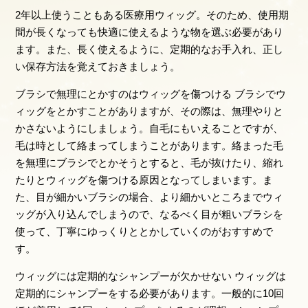
2年以上使うこともある医療用ウィッグ。そのため、使用期
間が長くなっても快適に使えるような物を選ぶ必要があり
ます。また、長く使えるように、定期的なお手入れ、正し
い保存方法を覚えておきましょう。
ブラシで無理にとかすのはウィッグを傷つける ブラシでウ
ィッグをとかすことがありますが、その際は、無理やりと
かさないようにしましょう。自毛にもいえることですが、
毛は時として絡まってしまうことがあります。絡まった毛
を無理にブラシでとかそうとすると、毛が抜けたり、縮れ
たりとウィッグを傷つける原因となってしまいます。ま
た、目が細かいブラシの場合、より細かいところまでウィ
ッグが入り込んでしまうので、なるべく目が粗いブラシを
使って、丁寧にゆっくりととかしていくのがおすすめで
す。
ウィッグには定期的なシャンプーが欠かせない ウィッグは
定期的にシャンプーをする必要があります。一般的に10回