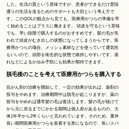
した。生活の質という意味ですが、患者ができるだけ普段
通りの生活を送るためのサポートも大切という考え方で
す。このQOLの観点から見ても、医療用かつらの準備を早
く始めることはプラスに働きます。 頭皮を守るという意味
でも、早い段階で購入するのがおすすめです。髪の毛が失
われて頭皮がむき出しの状態になってしまうからです。医
療用かつらの場合、メッシュ素材などを使っていて通気性
もいいので、頭部を衛生的な状態で維持しやすいです。蒸
れなどによるかゆみ予防にも効果が期待できます。
脱毛後のことを考えて医療用かつらを購入する
抗がん剤の治療を開始して、一定の効果が出れば、薬剤の
投与をやめます。治療期間中は脱毛が起こりますが、薬の
投与をやめれば通常髪の毛は復活します。髪の毛が抜けて
から元に戻るまでにかかる期間は個人差があるものの、大
体1年半から2年くらいと言われています。そのため、案外
長い期間医療用かつらを装着する形になるので、長いスパ